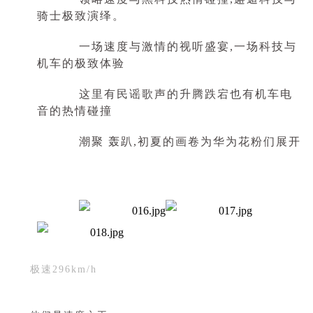
骑士极致演绎。
一场速度与激情的视听盛宴,一场科技与
机车的极致体验
这里有民谣歌声的升腾跌宕也有机车电
音的热情碰撞
潮聚 轰趴,初夏的画卷为华为花粉们展开
极速296km/h