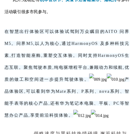
活动吸引很多市民参与。
在智慧出行体验区可以体验试驾到万众瞩目的AITO 问界
M5。问界M5,以人为核心,通过HarmonyOS 及多种科技元
素,打造智能座舱,重塑交互体验。同时支持HarmonyOS生
态互联。聚焦驾驶本质,纯电驱增程平台,兼顾动力和续航,优
质的做工和空间进一步提升驾驶体验。
产
品体验区,可以看到华为Mate系列、P系列、nova系列、智
能手表等的核心产品,还有华为笔记本电脑、平板、PC等智
慧办公产品,享受前沿科技体验。
领略速度与黑科技热情碰撞,邂逅科技与