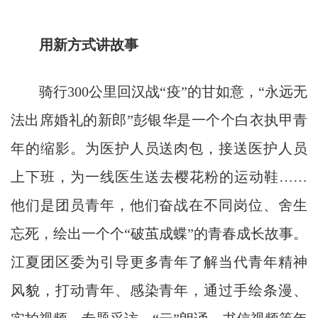
用新方式讲故事
骑行300公里回汉战“疫”的甘如意，“永远无
法出席婚礼的新郎”彭银华是一个个白衣执甲青
年的缩影。为医护人员送肉包，接送医护人员
上下班，为一线医生送去樱花粉的运动鞋……
他们是团员青年，他们奋战在不同岗位、舍生
忘死，绘出一个个“破茧成蝶”的青春成长故事。
江夏团区委为引导更多青年了解当代青年精神
风貌，打动青年、感染青年，通过手绘条漫、