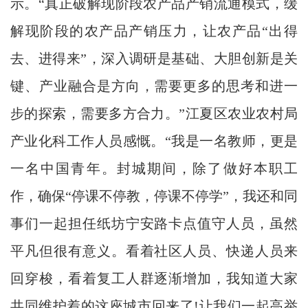
示。“真正破解现阶段农产品产销流通模式，缓
解现阶段的农产品产销压力，让农产品“出得
去、进得来”，深入调研是基础、大胆创新是关
键、产业融合是方向，需要更多的思考和进一
步的探索，需要多方合力。”江夏区农业农村局
产业化科工作人员感慨。“我是一名教师，更是
一名中国青年。封城期间，除了做好本职工
作，确保“停课不停教，停课不停学”，我还和同
事们一起担任纸坊宁安路卡点值守人员，虽然
平凡但很有意义。看着社区人员、快递人员来
回穿梭，看着复工人群逐渐增加，我知道大家
共同维护着的这座城市回来了!让我们一起高举