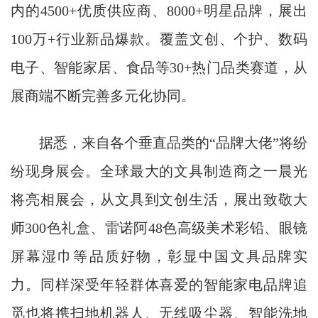
内的4500+优质供应商、8000+明星品牌，展出
100万+行业新品爆款。覆盖文创、个护、数码
电子、智能家居、食品等30+热门品类赛道，从
展商端不断完善多元化协同。
据悉，来自各个垂直品类的“品牌大佬”将纷
纷现身展会。全球最大的文具制造商之一晨光
将亮相展会，从文具到文创生活，展出致敬大
师300色礼盒、雷诺阿48色高级美术彩铅、眼镜
屏幕湿巾等品质好物，彰显中国文具品牌实
力。同样深受年轻群体喜爱的智能家电品牌追
觅也将携扫地机器人、无线吸尘器、智能洗地