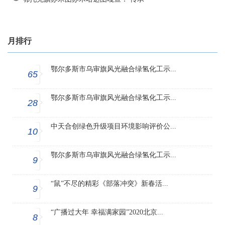
月排行
鄂尔多斯市乌审旗风光融合绿氢化工示...
65
鄂尔多斯市乌审旗风光融合绿氢化工示...
28
中天合创绿色升级项目环境影响评价公...
10
鄂尔多斯市乌审旗风光融合绿氢化工示...
9
“鼠”不尽的精彩《部落冲突》新春活...
9
“广播过大年 幸福满家园”2020北京...
8