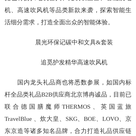
机、高速吹风机等品类新款来袭，探索智能生
活细分需求，打造全面出众的智能体验。
晨光环保记碳中和文具&套装
追觅护发精华高速吹风机
国内龙头礼品商也将悉数参展，如国内标
杆全品类礼品B2B供应商北京博冉诚品，目前已
联合德国膳魔师THERMOS、英国蓝旅
TravelBlue 、炊大皇、SKG、BOE、LOVO、京
东京造等诸多知名品牌，合力打造礼品供应链