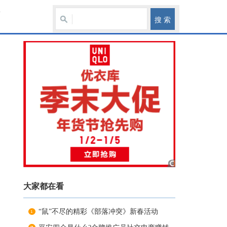
育
大家都在看
“鼠”不尽的精彩《部落冲突》新春活动