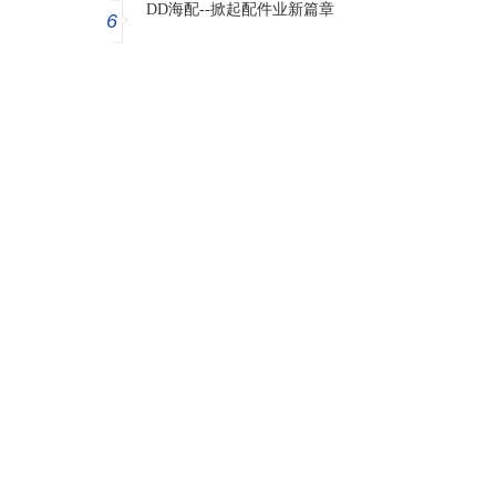
DD海配--掀起配件业新篇章
6