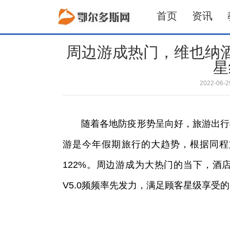
首页
资讯
周边游成热门，维也纳酒
星
2022-06
随着各地防疫形势呈向好，旅游出行
游是今年假期旅行的大趋势，根据同程
122%。周边游成为大热门的当下，酒
V5.0频频率先发力，满足顾客星级享受