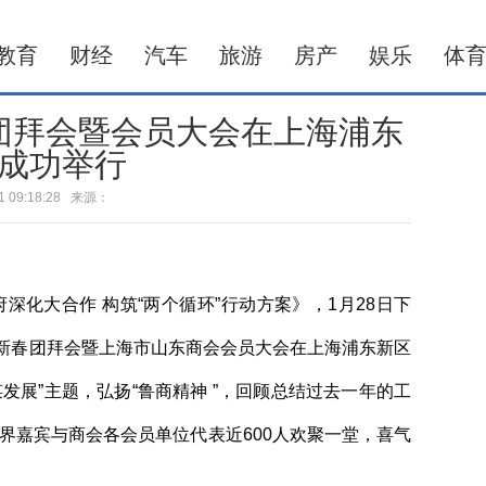
教育
财经
汽车
旅游
房产
娱乐
体
团拜会暨会员大会在上海浦东
成功举行
-01 09:18:28 来源：
深化大合作 构筑“两个循环”行动方案》，1月28日下
新春团拜会暨上海市山东商会会员大会在上海浦东新区
发展”主题，弘扬“鲁商精神 ”，回顾总结过去一年的工
各界嘉宾与商会各会员单位代表近600人欢聚一堂，喜气