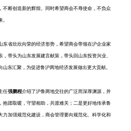
，不断创造新的辉煌。同时希望商会不辱使命，不负众
来。
山东省欣欣向荣的经济形势，希望商会带领在沪企业家
东，带头为山东发展建言献策，带头回山东投资兴业、
向山东汇聚，为促进鲁沪两地经济发展做出更大贡献。
主任
强鹏程
介绍了沪鲁两地交往的广泛而深厚渊源，并
，抱团取暖，守望相助，共渡难关；二是更好地传承鲁
大力加强规范化建设，商会管理要向规范化、科学化和