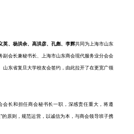
义英、杨洪余、高洪彦、孔彪、李辉
共同为上海市山东
务副会长兼秘书长、上海市山东商会现代服务业分会会
、山东省复旦大学校友会签约，由此拉开了在更宽广领
会会长和担任商会秘书长一职，深感责任重大，将遵
展”的原则，规范运营，以诚信为本，与商会领导班子携
。