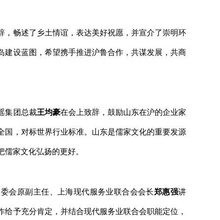
辞，畅述了乡土情谊，表达美好祝愿，并宣介了崇明环
岛建设蓝图，希望携手推进沪鲁合作，共谋发展，共商
瑶集团总裁
王均豪
在会上致辞，鼓励山东在沪的企业家
全国，对标世界行业标准。山东是儒家文化的重要发源
把儒家文化弘扬的更好。
常委会原副主任、上海现代服务业联合会会长
郑惠强
讲
作给予充分肯定，并结合现代服务业联合会职能定位，