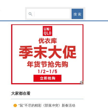
育
大家都在看
“鼠”不尽的精彩《部落冲突》新春活动