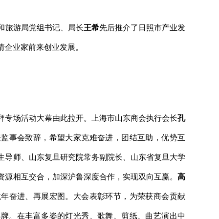
和旅游局党组书记、局长
王希
先后推介了日照市产业发
请企业家前来创业发展。
拜专场活动大幕由此拉开。上海市山东商会执行会长
孔
表监事会致辞，希望大家克难奋进，团结互助，优势互
生导师、山东复旦研究院常务副院长、山东省复旦大学
资源相互交合，加深沪鲁深度合作，实现双向互赢。
高
龙年奋进、再展宏图。大会表彰环节，为荣获商会贡献
奖牌。在丰富多姿的灯光秀、歌舞、剪纸、曲艺演出中