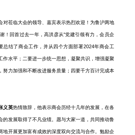
会对莅临大会的领导、嘉宾表示热烈欢迎！为鲁沪两地
谢！回首过去一年，高洪彦从“党建引领有力，会员企
要总结了商会工作，并从四个方面部署2024年商会工
工作水平；二要进一步统一思想，凝聚共识，增强凝聚
，努力加强和不断改进服务质量；四要千方百计完成本
张义英
热情致辞，他表示商会历经十几年的发展，在各
会的发展取得了不凡业绩。愿与大家一道，共同推动鲁
两地开展更加富有成效的深度双向交流与合作。勉励企